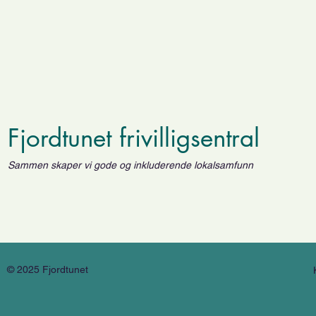
Fjordtunet frivilligsentral
Sammen skaper vi gode og inkluderende lokalsamfunn
© 2025 Fjordtunet