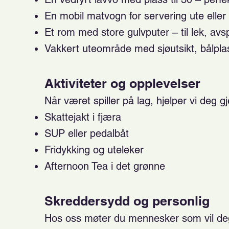
En mobil matvogn for servering ute eller
Et rom med store gulvputer – til lek, av
Vakkert uteområde med sjøutsikt, bålplas
Aktiviteter og opplevelser
Når været spiller på lag, hjelper vi deg 
Skattejakt i fjæra
SUP eller pedalbåt
Fridykking og uteleker
Afternoon Tea i det grønne
Skreddersydd og personlig
Hos oss møter du mennesker som vil deg 