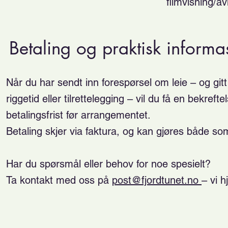
filmvisning/a
Betaling og praktisk informa
Når du har sendt inn forespørsel om leie – og git
riggetid eller tilrettelegging – vil du få en bekre
betalingsfrist før arrangementet.
Betaling skjer via faktura, og kan gjøres både som
Har du spørsmål eller behov for noe spesielt?
Ta kontakt med oss på
post@fjordtunet.no
– vi h