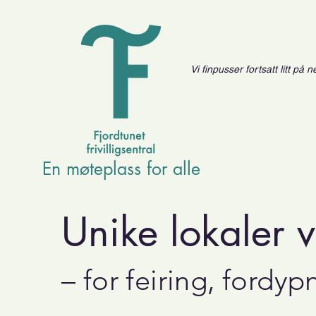
Vi finpusser fortsatt litt på
En møteplass for alle
Unike lokaler 
– for feiring, fordy