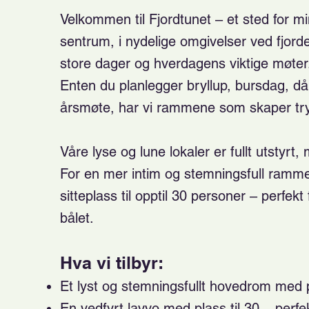
Velkommen til Fjordtunet – et sted for mi
sentrum, i nydelige omgivelser ved fjorde
store dager og hverdagens viktige møter
Enten du planlegger bryllup, bursdag, då
årsmøte, har vi rammene som skaper tr
Våre lyse og lune lokaler er fullt utstyrt,
For en mer intim og stemningsfull ramme
sitteplass til opptil 30 personer – perfekt
bålet.
Hva vi tilbyr:
Et lyst og stemningsfullt hovedrom med pe
En vedfyrt lavvo med plass til 30 – perfe