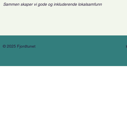
Sammen skaper vi gode og inkluderende lokalsamfunn
© 2025 Fjordtunet