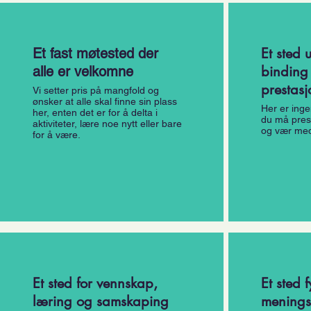
Et sted u
Et fast møtested der
binding 
alle er velkomne
prestasj
Vi setter pris på mangfold og
ønsker at alle skal finne sin plass
Her er inge
her, enten det er for å delta i
du må pres
aktiviteter, lære noe nytt eller bare
og vær med 
for å være.
Et sted for vennskap,
Et sted 
læring og samskaping
meningsf