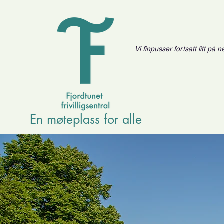
Vi finpusser fortsatt litt på
En møteplass for alle