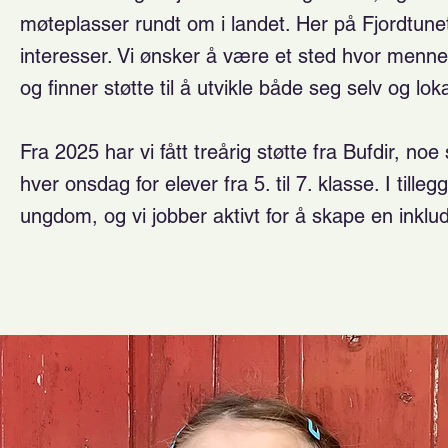
møteplasser rundt om i landet. Her på Fjordtunet 
interesser. Vi ønsker å være et sted hvor menne
og finner støtte til å utvikle både seg selv og l
Fra 2025 har vi fått treårig støtte fra Bufdir, no
hver onsdag for elever fra 5. til 7. klasse. I till
ungdom, og vi jobber aktivt for å skape en inklu