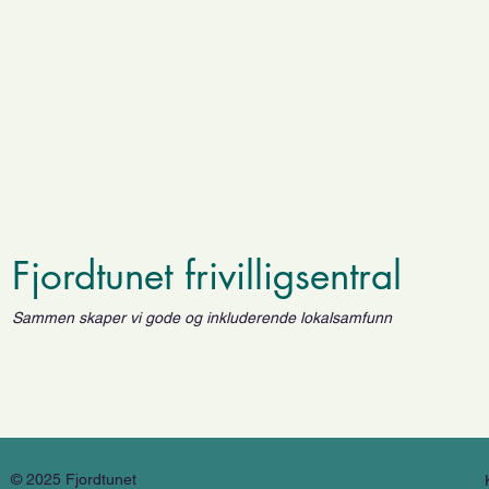
Fjordtunet frivilligsentral
Sammen skaper vi gode og inkluderende lokalsamfunn
© 2025 Fjordtunet