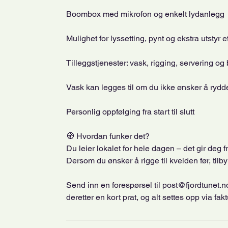
Boombox med mikrofon og enkelt lydanlegg
Mulighet for lyssetting, pynt og ekstra utstyr 
Tilleggstjenester: vask, rigging, servering og
Vask kan legges til om du ikke ønsker å rydd
Personlig oppfølging fra start til slutt
🧭 Hvordan funker det?
Du leier lokalet for hele dagen – det gir deg f
Dersom du ønsker å rigge til kvelden før, tilbyr
Send inn en forespørsel til post@fjordtunet.no,
deretter en kort prat, og alt settes opp via fakt