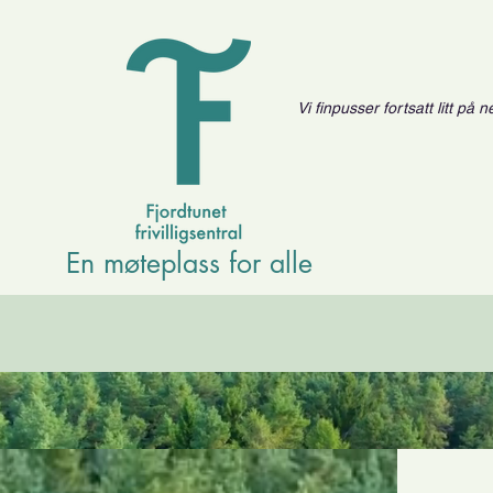
Vi finpusser fortsatt litt på
En møteplass for alle