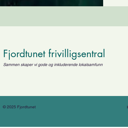
Fjordtunet frivilligsentral
Sammen skaper vi gode og inkluderende lokalsamfunn
© 2025 Fjordtunet