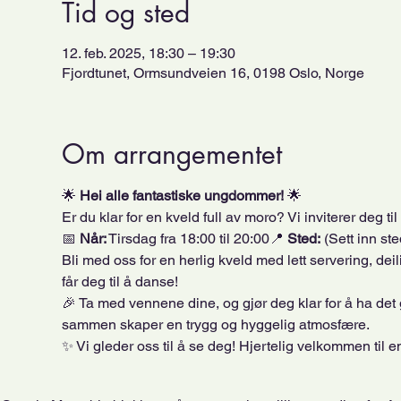
Tid og sted
12. feb. 2025, 18:30 – 19:30
Fjordtunet, Ormsundveien 16, 0198 Oslo, Norge
Om arrangementet
🌟 
Hei alle fantastiske ungdommer!
 🌟
Er du klar for en kveld full av moro? Vi inviterer deg til 
📅 
Når:
 Tirsdag fra 18:00 til 20:00📍 
Sted:
 (Sett inn ste
Bli med oss for en herlig kveld med lett servering, d
får deg til å danse!
🎉 Ta med vennene dine, og gjør deg klar for å ha det 
sammen skaper en trygg og hyggelig atmosfære.
✨ Vi gleder oss til å se deg! Hjertelig velkommen til 