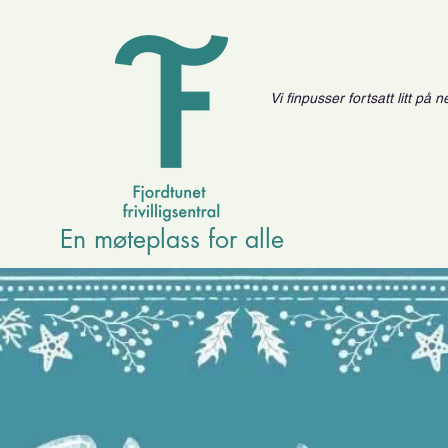
Vi finpusser fortsatt litt på
En møteplass for alle