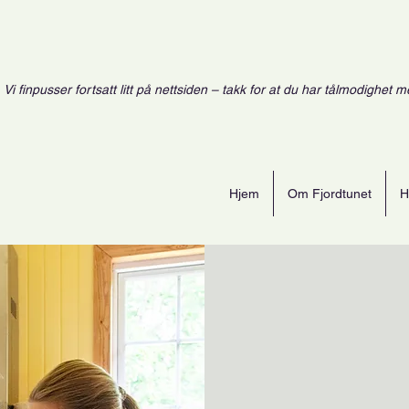
Vi finpusser fortsatt litt på nettsiden – takk for at du har tålmodighet m
Hjem
Om Fjordtunet
H