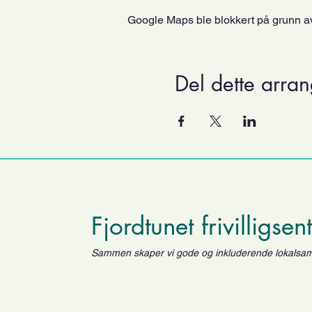
Google Maps ble blokkert på grunn av 
Del dette arra
Fjordtunet frivilligsen
Sammen skaper vi gode og inkluderende lokalsa