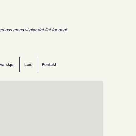
ed oss mens vi gjør det fint for deg!
va skjer
Leie
Kontakt