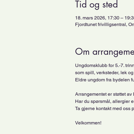
Tid og sted
18. mars 2026, 17:30 – 19:
Fjordtunet frivilligsentral
Om arrangeme
Ungdomsklubb for 5.-7. trinn 
som spill, verksteder, lek o
Eldre ungdom fra bydelen fu
Arrangementet er støttet av 
Har du spørsmål, allergier e
Ta gjerne kontakt med oss p
Velkommen!