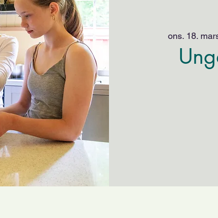
ons. 18. mar
Ung