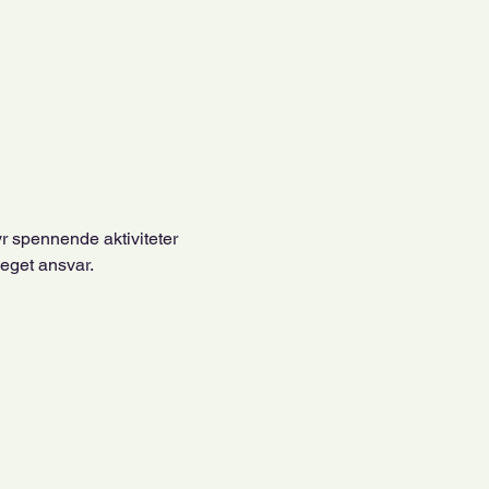
yr spennende aktiviteter 
 eget ansvar.