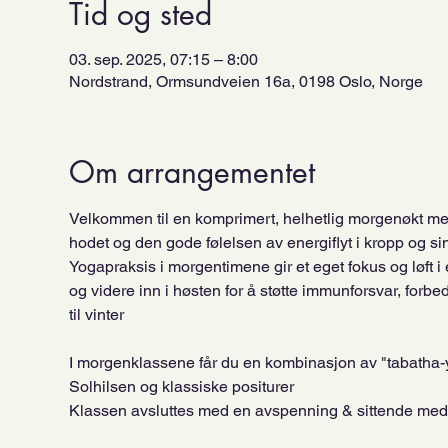
Tid og sted
03. sep. 2025, 07:15 – 8:00
Nordstrand, Ormsundveien 16a, 0198 Oslo, Norge
Om arrangementet
Velkommen til en komprimert, helhetlig morgenøkt med
hodet og den gode følelsen av energiflyt i kropp og si
Yogapraksis i morgentimene gir et eget fokus og løft i 
og videre inn i høsten for å støtte immunforsvar, forb
til vinter
I morgenklassene får du en kombinasjon av "tabatha-yo
Solhilsen og klassiske positurer
Klassen avsluttes med en avspenning & sittende medita