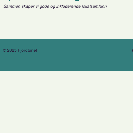
Sammen skaper vi gode og inkluderende lokalsamfunn
© 2025 Fjordtunet