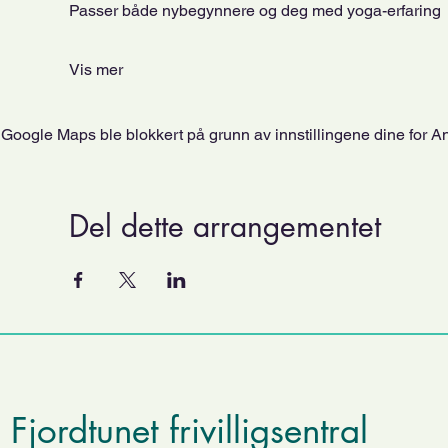
Passer både nybegynnere og deg med yoga-erfaring 
Vis mer
Google Maps ble blokkert på grunn av innstillingene dine for An
Del dette arrangementet
Fjordtunet frivilligsentral