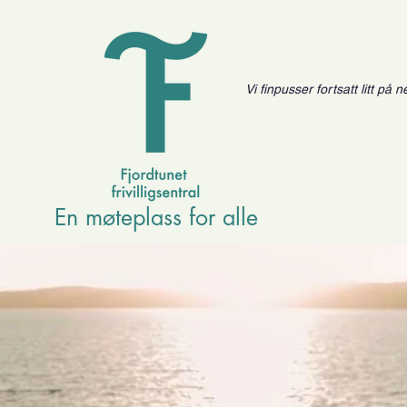
Vi finpusser fortsatt litt på
En møteplass for alle