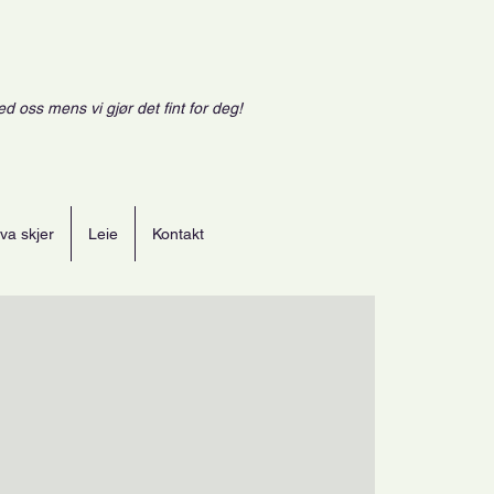
ed oss mens vi gjør det fint for deg!
va skjer
Leie
Kontakt