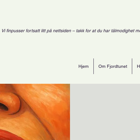
Vi finpusser fortsatt litt på nettsiden – takk for at du har tålmodighet m
Hjem
Om Fjordtunet
H