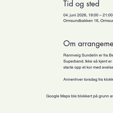
Tid og sted
04. juni 2026, 19:00 – 21:00
Ormsundbakken 16, Ormsun
Om arrangeme
Rannveig Sundelin er fra Bek
Superband. Ikke så kjent er d
starte opp et kor med øvelse
Annenhver torsdag fra klokk
Google Maps ble blokkert på grunn av 