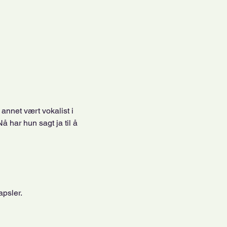
annet vært vokalist i 
å har hun sagt ja til å 
apsler.