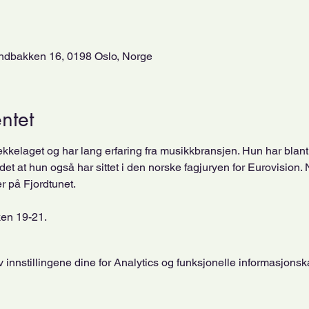
dbakken 16, 0198 Oslo, Norge
ntet
kelaget og har lang erfaring fra musikkbransjen. Hun har blant 
et at hun også har sittet i den norske fagjuryen for Eurovision. N
r på Fjordtunet. 
en 19-21. 
innstillingene dine for Analytics og funksjonelle informasjonsk