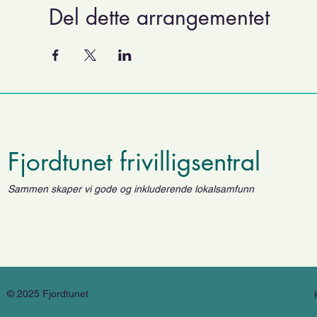
Del dette arrangementet
Fjordtunet frivilligsentral
Sammen skaper vi gode og inkluderende lokalsamfunn
© 2025 Fjordtunet