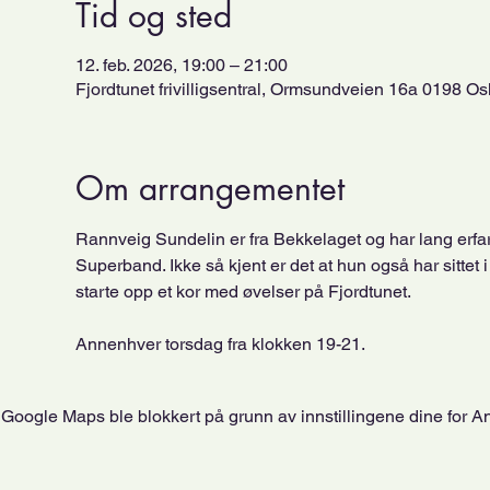
Tid og sted
12. feb. 2026, 19:00 – 21:00
Fjordtunet frivilligsentral, Ormsundveien 16a 0198 Os
Om arrangementet
Rannveig Sundelin er fra Bekkelaget og har lang erfari
Superband. Ikke så kjent er det at hun også har sittet i
starte opp et kor med øvelser på Fjordtunet. 
Annenhver torsdag fra klokken 19-21. 
Google Maps ble blokkert på grunn av innstillingene dine for An