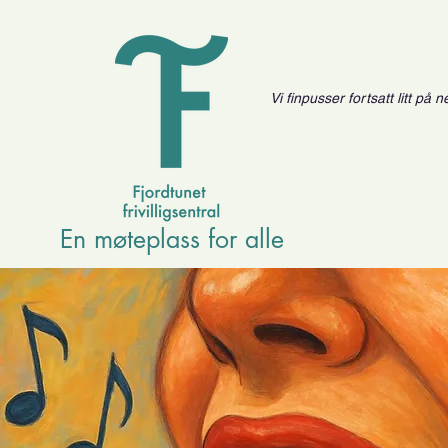
Vi finpusser fortsatt litt på
En møteplass for alle