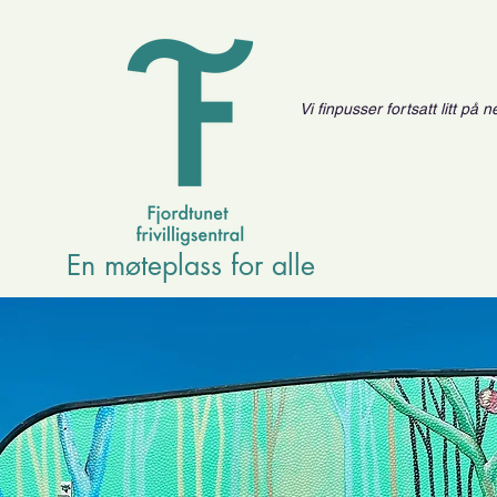
Vi finpusser fortsatt litt på
En møteplass for alle