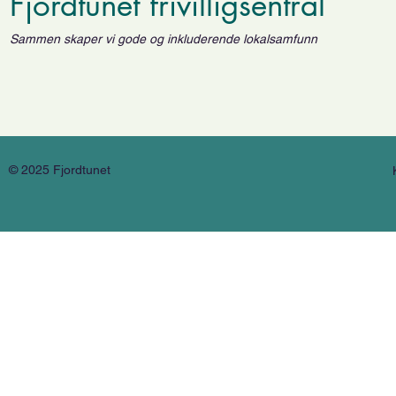
Fjordtunet frivilligsentral
Sammen skaper vi gode og inkluderende lokalsamfunn
© 2025 Fjordtunet