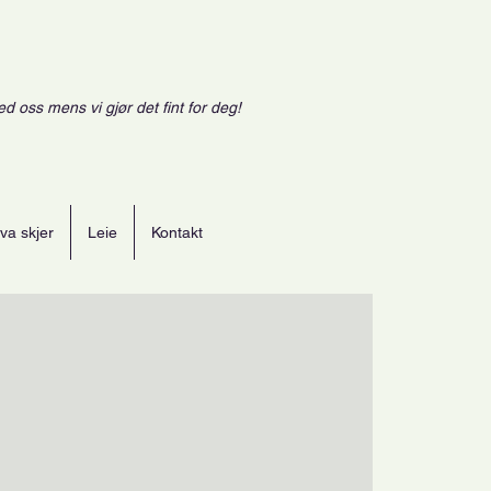
ed oss mens vi gjør det fint for deg!
va skjer
Leie
Kontakt