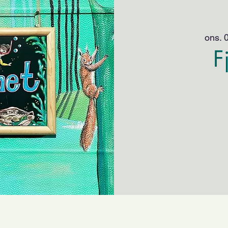
ons. 0
F