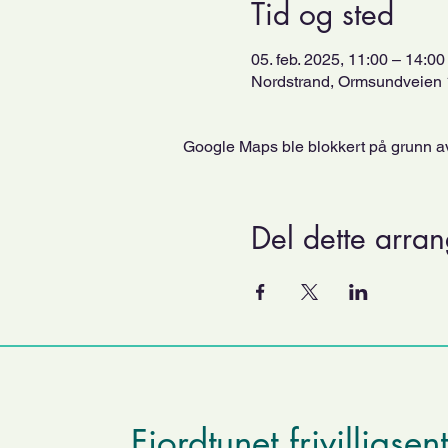
Tid og sted
05. feb. 2025, 11:00 – 14:00
Nordstrand, Ormsundveien 
Google Maps ble blokkert på grunn av 
Del dette arra
Fjordtunet frivilligsen