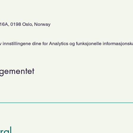
16A, 0198 Oslo, Norway
innstillingene dine for Analytics og funksjonelle informasjonsk
ngementet
tral