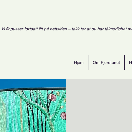
Vi finpusser fortsatt litt på nettsiden – takk for at du har tålmodighet m
Hjem
Om Fjordtunet
H